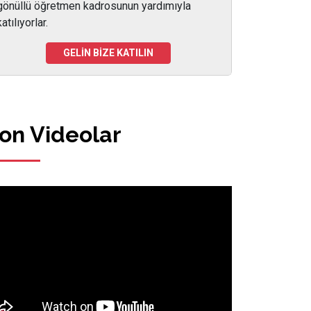
gönüllü öğretmen kadrosunun yardımıyla
katılıyorlar.
GELİN BİZE KATILIN
on Videolar