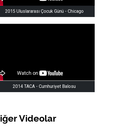
2015 Uluslararası Çocuk Günü - Chicago
2014 TACA - Cumhuriyet Balosu
iğer Videolar