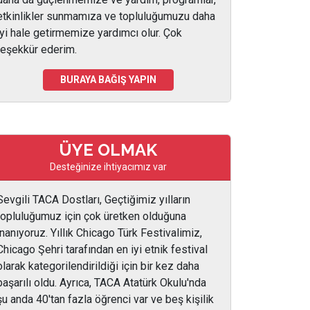
etkinlikler sunmamıza ve topluluğumuzu daha
iyi hale getirmemize yardımcı olur. Çok
teşekkür ederim.
BURAYA BAĞIŞ YAPIN
ÜYE OLMAK
Desteğinize ihtiyacımız var
Sevgili TACA Dostları, Geçtiğimiz yılların
topluluğumuz için çok üretken olduğuna
inanıyoruz. Yıllık Chicago Türk Festivalimiz,
Chicago Şehri tarafından en iyi etnik festival
olarak kategorilendirildiği için bir kez daha
başarılı oldu. Ayrıca, TACA Atatürk Okulu'nda
şu anda 40'tan fazla öğrenci var ve beş kişilik