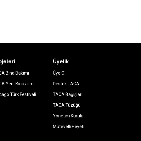
ojeleri
Üyelik
A Bina Bakımı
Üye Ol
A Yeni Bina alımı
Destek TACA
cago Türk Festivali
TACA Bağışları
TACA Tüzüğü
Yönetim Kurulu
Mütevelli Heyeti