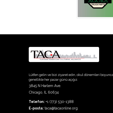
Lütfen gelin ve bizi ziyaret edin, okul dönemleri boyunc
genellikle her pazar günü açığız.
3845 N Harlem Ave.
Chicago, IL 60634
Telefon:
+1 (773) 530-1388
E-posta:
taca@tacaonline.org