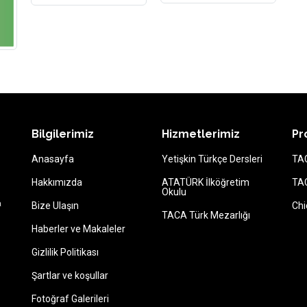
Bilgilerimiz
Hizmetlerimiz
Pr
Anasayfa
Yetişkin Türkçe Dersleri
TAC
Hakkımızda
ATATÜRK İlköğretim
TAC
Okulu
a
Bize Ulaşın
Chi
TACA Türk Mezarlığı
Haberler ve Makaleler
Gizlilik Politikası
Şartlar ve koşullar
Fotoğraf Galerileri